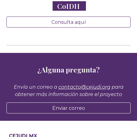
CoIDH
Consulta aquí
¿Alguna pregunta?
Envía un correo a
contacto@cejudi.org
para
obtener más información sobre el proyecto
Enviar correo
CEJUDI MX