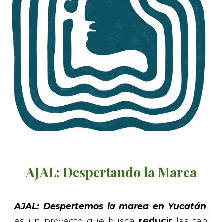
AJAL: Despertando la Marea
AJAL: Despertemos la marea en Yucatán
,
es un proyecto que busca
reducir
las tan