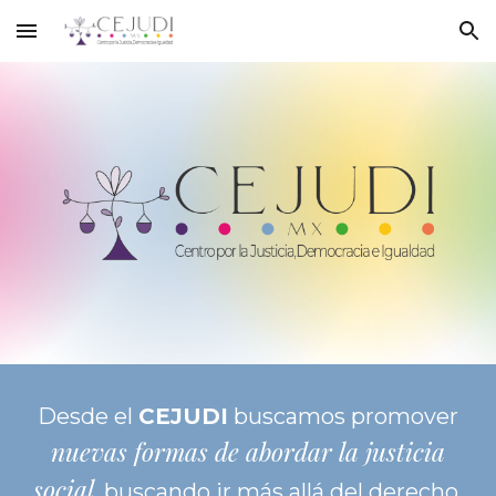
Skip to main content
Skip to navigation
Desde el
CEJUDI
buscamos promover
nuevas formas de abordar la justicia
social
, buscando ir más allá del derecho,