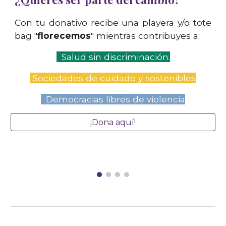
Con tu donativo recibe una playera y/o tote
bag "
florecemos
" mientras contribuyes a:
Salud sin discriminación
.
Sociedades de cuidado y sostenibles
Democracias libres de violencia
¡Dona aquí!