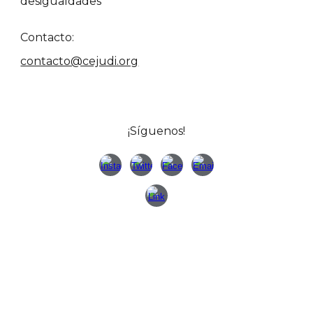
desigualdades
Contacto:
contacto@cejudi.org
¡Síguenos!