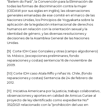
“Belem do Pará”, la Convención para la Eliminación de
todas las formas de discriminación contra la mujer
(CEDAW por sus siglas en inglés), las observaciones
generales emanadas de ese comité en el marco de las
Naciones Unidas, los Principios de Yogyakarta sobre la
aplicación de la legislación internacional de derechos
humanos en relación con la orientación sexual y la
identidad de género, y las diversas resoluciones y
decisiones de la Asamblea General de las Naciones
Unidas.
[9] Corte IDH Caso Gonzales y otras (campo algodonero)
Vs. México, (excepciones preliminares, fondo
reparaciones y costas) sentencia 16 de noviembre de
2009.
[10] Corte IDH caso Atala Riffo y niñas Vs. Chile, (fondo
reparaciones y costas) Sentencia de 24 de febrero de
2012.
[11] Iniciativa Americana por la justicia, trabajo colaborativo,
observaciones y aportes en calidad de Amicus Curiae al
proyecto de ley identificado como expediente No°
352/2021 relacionado con la “prohibición del uso en