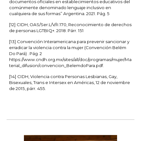
documentos oficiales en establecimientos educativos del
comúnmente denominado lenguaje inclusivo en
cualquiera de sus formas” Argentina. 2021. Pág. 5
[12] CIDH, OAS/Ser.L/V/II.170, Reconocimiento de derechos
de personas LGTBIQ+. 2018. Párr. 151
[13] Convención Interamericana para prevenir sancionar y
erradicar la violencia contra la mujer (Convención Belém
Do Pará) . Pág. 2
https://www.cndh.org.mx/sites/all/doc/programas/mujer/Ma
terial_difusion/convencion_BelemdoPara.pdf.
[14] CIDH, Violencia contra Personas Lesbianas, Gay,
Bisexuales, Trans e Intersex en Américas, 12 de noviembre
de 2015, párr. 455.