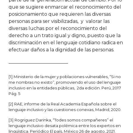
que se sugiere enmarcar el reconocimiento del
posicionamiento que requieren las diversas
personas para ser visibilizadas, y valorar las
diversas luchas por el reconocimiento del
derecho a un trato igual y digno, puesto que la
discriminación en el lenguaje cotidiano radica en
efectuar daños a la dignidad de las personas.
_________________________
[1]
Ministerio de la mujer y poblaciones vulnerables, “Si no
me nombras no existo”, promoviendo el uso del lenguaje
inclusivo en la entidades públicas, 2da edición. Perú, 2017
Pág. 5
[2]
RAE, informe de la Real Academia Española sobre el
lenguaje inclusivo y las cuestiones conexas, Madrid, 2020.
[3]
Rogriguez Darinka, “Todes somos compañeres” el
lenguaje inclusivo desata polémica entre los expertos en
lingüística. Periódico El país, México 26 de agosto, 2021.