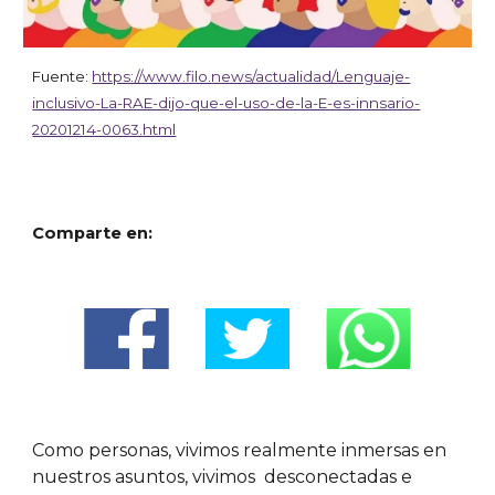
Fuente:
https://www.filo.news/actualidad/Lenguaje-
inclusivo-La-RAE-dijo-que-el-uso-de-la-E-es-innsario-
20201214-0063.html
Comparte en:
Como personas, vivimos realmente inmersas en
nuestros asuntos, vivimos desconectadas e