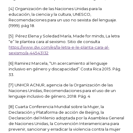
[4]
Organización de las Naciones Unidas para la
educación, la ciencia y la cultura, UNESCO,
Recomendaciones para un uso no sexista del lenguaje.
(1999). pág 18.
[5] Pérez Elena y Soledad María, Made for minds, La letra
“e” le plantea cara al sexismo. Sitio de consulta
https://www.dw.com/es/la-letra-e-le-planta-cara-al-
sexismo/a-44543132
[6] Ramirez Marcela, “Un acercamiento al lenguaje
inclusivo en género y discapacidad” Costa Rica 2015. Pág.
33.
[7] UNHCR ACNUR, agencia de la Organización de las
Naciones Unidas, Recomendaciones para el uso de un
lenguaje inclusivo de género, 2018. Pág. 4
[8] Cuarta Conferencia Mundial sobre la Mujer, la
Declaración y Plataforma de acción de Beijing, la
Declaración del Milenio adoptada por la Asamblea General
de Naciones Unidas, la Convención Interamericana para
prevenir, sancionar y erradicar la violencia contra la mujer