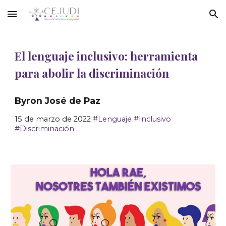
Skip to main content
Skip to navigation
El lenguaje inclusivo: herramienta
para abolir la discriminación
Byron José de Paz
15
de marzo de 2022
#
Lenguaje
#
Inclusivo
#
Discriminación