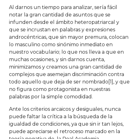
Al darnos un tiempo para analizar, sería fácil
notar la gran cantidad de asuntos que se
infunden desde el ámbito heteropatriarcal y
que se incrustan en palabras y expresiones
androcéntricas, que sin mayor premura, colocan
lo masculino como sinónimo inmediato en
nuestro vocabulario; lo que nos lleva a que en
muchas ocasiones, y sin darnos cuenta,
minimizamos y creamos una gran cantidad de
complejos que asemejan discriminación contra
todo aquello que deja de ser nombrado[1], y que
no figura como protagonista en nuestras
palabras por la simple comodidad.
Ante los criterios arcaicos y desiguales, nunca
puede faltar la crítica a la búsqueda de la
igualdad de condiciones, ya que sin ir tan lejos,
puede apreciarse el retroceso marcado en la
teoría negativa de la Real Academia